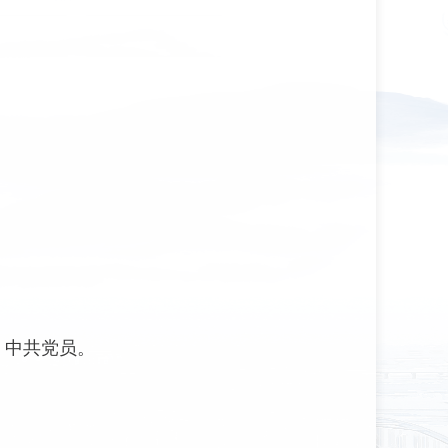
。
，中共党员。