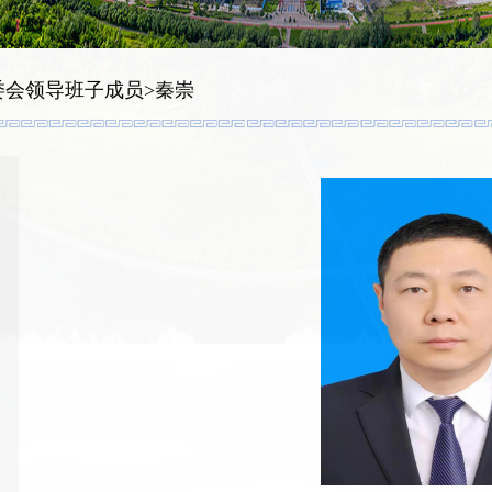
委会领导班子成员
>
秦崇