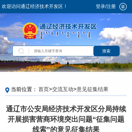
欢迎访问通辽经济技术开发区！
登录/注册
搜索
当前位置：
首页
>
交流互动
>
意见征集结果
通辽市公安局经济技术开发区分局持续
开展损害营商环境突出问题“征集问题
线索”的意见征集结果