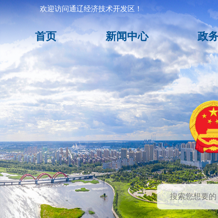
欢迎访问通辽经济技术开发区！
首页
新闻中心
政