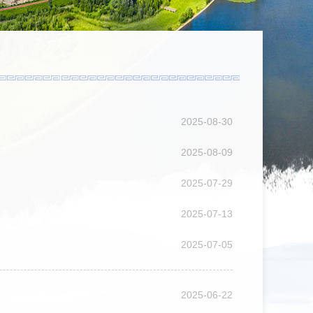
2025-08-30
2025-08-09
2025-07-29
2025-07-13
2025-07-05
2025-06-22