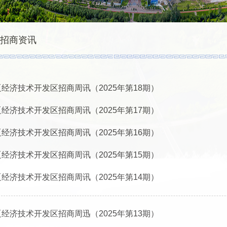
招商资讯
经济技术开发区招商周讯（2025年第18期）
经济技术开发区招商周讯（2025年第17期）
经济技术开发区招商周讯（2025年第16期）
经济技术开发区招商周讯（2025年第15期）
经济技术开发区招商周讯（2025年第14期）
经济技术开发区招商周迅（2025年第13期）