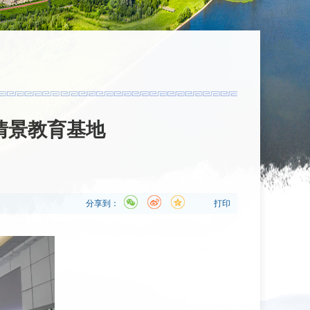
情景教育基地
分享到：
打印