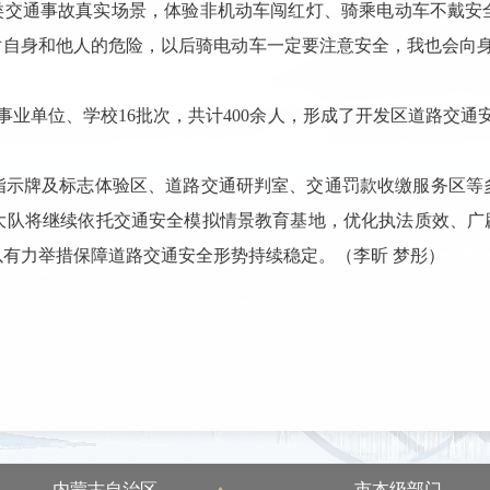
各类交通事故真实场景，体验非机动车闯红灯、骑乘电动车不戴安
对自身和他人的危险，以后骑电动车一定要注意安全，我也会向
事业单位、学校16批次，共计400余人，形成了开发区道路交通
指示牌及标志体验区、道路交通研判室、交通罚款收缴服务区等
大队将继续依托交通安全模拟情景教育基地，优化执法质效、广
有力举措保障道路交通安全形势持续稳定。（李昕 梦彤）
内蒙古自治区
市本级部门