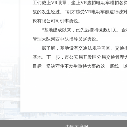
工们戴上
VR眼罩，坐上VR虚拟电动车模拟
故的发生经过。“刚才感受VR电动车超速行驶
靴有限公司司机李勇说。
“基地建成以来，已先后接待党政机关、企
管理大队河西中队指导员赵勇说。
据了解，基地设有交通法规学习区、交通
基地。下一步，市公安局开发区分局交通管理
目标，坚决守住不发生重特大事故这一底线，以
中国政府网