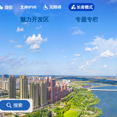
支持IPV6
魅力开发区
专题专栏
<