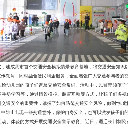
式，建成我市首个交通安全模拟情景教育基地，将交通安全知识
宣传教育，同时融合便民利企服务，全面增强广大交通参与者的
在给幼儿园的孩子们普及交通安全常识。活动中，民警带领孩子
通手势学习等，通过情景模拟、装置互动等方式，让孩子们多视
交通安全的重要性，掌握了如何防范交通安全风险，做到“知危
活中防止出现一些交通意外，保护自身安全，也可以激发孩子们的
互动、体验的方式开展交通安全警示教育。近日，通辽长川制靴