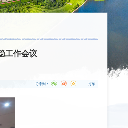
稳工作会议
分享到：
打印