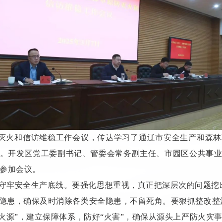
灭火和信访维稳工作会议，传达学习了通辽市安全生产和森林
。开发区党工委副书记、管委会常务副主任、市园区公共事
参加会议。
守牢安全生产底线。要强化思想重视，真正把深层次的问题挖
隐患，确保及时消除各类安全隐患，不留死角。要狠抓整改整
火源”，建立保障体系，防好“火害”，确保从源头上严防火灾