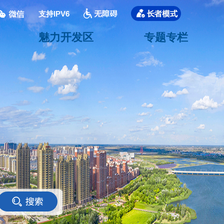
支持IPV6
魅力开发区
专题专栏
<