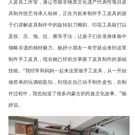
人皮具工作室，通辽市级非物质文化遗产代表性项目皮
具制作技艺传承人桂林，正在为前来制作手工皮具的孩
子们讲解皮具制作中的旋转刻刀雕刻、印花工具敲打以
及按、压、拖、拉、擦等手法，让孩子们在亲身体验中
领略非遗的独特魅力。杨妤小朋友一有空就会来到这里
制作手工皮具，现在她已经初步掌握了皮具制作的基础
“
技能。
我经常和妈妈一起来这里做手工皮具，从一开始
做简单的玩偶钥匙扣，到现在自己动手制作皮包，在制
”
作过程中，我也知道了很多内蒙古的民族文化故事。
杨
妤说。