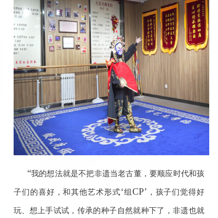
“
我的想法就是不把非遗当老古董，要顺应时代和孩
‘
CP’
子们的喜好，和其他艺术形式
组
，孩子们觉得好
玩、想上手试试，传承的种子自然就种下了，非遗也就