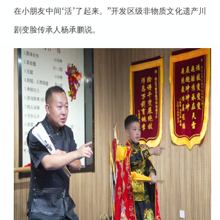
‘
’
”
在小朋友中间
活
了起来。
开发区级非物质文化遗产川
剧变脸传承人杨承鹏说。