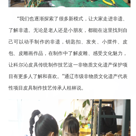
“
我们也逐渐探索了很多新模式，让大家走进非遗、
了解非遗。无论是老人还是小朋友，都能在这里找到自
己可以动手制作的非遗，钥匙扣、发夹、小摆件、皮
包、皮雕画作品，在制作中了解皮雕、感受文化魅力，
让科尔沁皮具传统制作技艺这一非物质文化遗产保护项
”
目有更多人了解和喜欢。
通辽市级非物质文化遗产代表
性项目皮具制作技艺传承人桂林说。