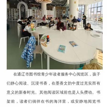
在通辽市图书馆青少年读者服务中心阅览区，孩子
们静心阅读、沉浸书香，在墨香文韵中度过充实而有
意义的新春时光。其他阅读区域前也是人头攒动。书
架前，读者们徜徉在书的海洋里，或安静地阅览书