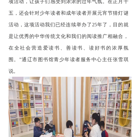
项活动，让孩子们感受到浓浓的过年气氛。在正月十
五，还会针对少年读者和成年读者开展元宵节猜灯谜
活动，这项活动我们已经连续举办了25年了，目的就
是让优秀的中华传统文化和我们的阅读推广相融合，
在全社会营造爱读书、善读书、读好书的浓厚氛
围。”通辽市图书馆青少年读者服务中心主任张雪琪
说。