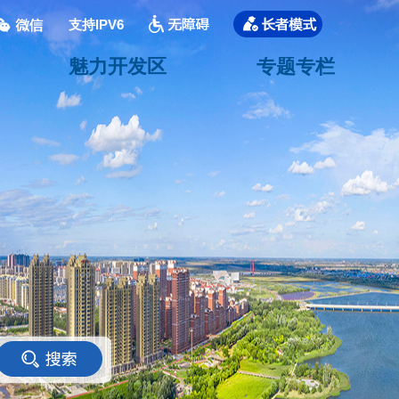
支持IPV6
魅力开发区
专题专栏
<