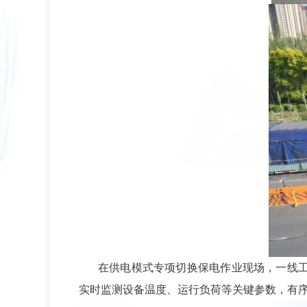
在供电模式专项切换保电作业现场，一线
实时监测设备温度、运行负荷等关键参数，有