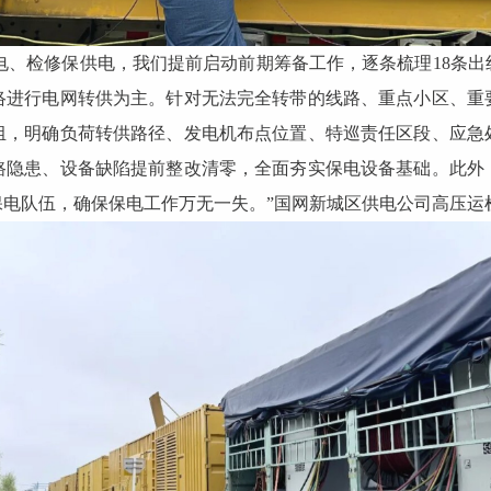
电、检修保供电，我们提前启动前期筹备工作，逐条梳理
18
条出
络进行电网转供为主。针对无法完全转带的线路、重点小区、重
组，明确负荷转供路径、发电机布点位置、特巡责任区段、应急
路隐患、设备缺陷提前整改清零，全面夯实保电设备基础。此外
保电队伍，确保保电工作万无一失。
”
国网新城区供电公司高压运