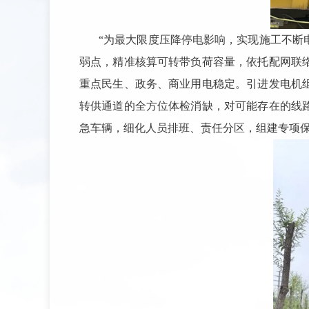
“
为最大限度压降停电影响，实现施工不断
弱点，精准核算可转带负荷容量，依托配网联
重点民生、政务、商业用电稳定。引进发电机
转供通道的全方位体检消缺，对可能存在的线
急车辆，细化人员排班、责任分区，组建专项