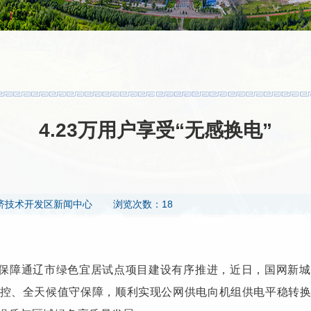
4.23万用户享受“无感换电”
济技术开发区新闻中心
浏览次数：18
保障通辽市绿色宜居试点项目建设有序推进，近日，国网新城
控、全天候值守保障，顺利实现公网供电向机组供电平稳转