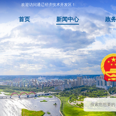
欢迎访问通辽经济技术开发区！
首页
新闻中心
政