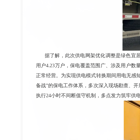
据了解，此次供电网架优化调整是绿色宜
用户
4.23
万户，保电覆盖范围广、涉及用户数
正常经营。为实现供电模式转换期间用电无感
备战
”
的保电工作体系，多次深入现场勘查、开
执行
24
小时不间断值守机制，多点发力筑牢供