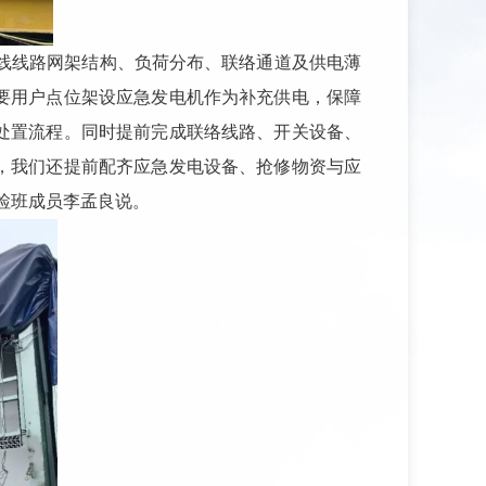
线线路网架结构、负荷分布、联络通道及供电薄
要用户点位架设应急发电机作为补充供电，保障
处置流程。同时提前完成联络线路、开关设备、
，我们还提前配齐应急发电设备、抢修物资与应
检班成员李孟良说。