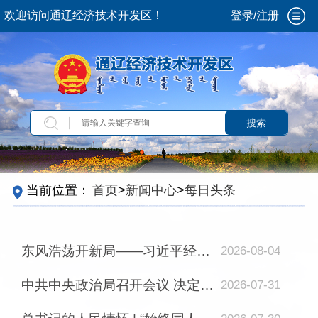
欢迎访问通辽经济技术开发区！
登录/注册
搜索
当前位置：
首页
>
新闻中心
>
每日头条
东风浩荡开新局——习近平经济思想指引中国经济高质量发展行稳致远
2026-08-04
中共中央政治局召开会议 决定召开二十届五中全会 分析研究当前经济形势和经济工作 ...
2026-07-31