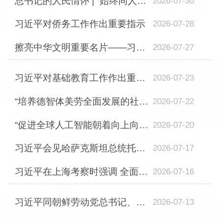
总书记的人民情怀 | “始终同人民同呼吸、共命运、心连心”
2026-07-30
习近平对侨务工作作出重要指示
2026-07-28
擦亮中华文明重要名片——习近平文化思想引领中国世界遗产申报保护工作壮阔实践
2026-07-27
习近平对基础教育工作作出重要指示
2026-07-23
“培养德智体美劳全面发展的社会主义建设者和接班人”——习近平总书记的重要论述...
2026-07-22
“促进全球人工智能朝着向上向善、造福人类的方向发展”——习近平主席出席二〇二...
2026-07-20
习近平会见哈萨克斯坦总统托卡耶夫
2026-07-17
习近平在上海考察时强调 全面践行人民城市理念 高质量推进城市更新
2026-07-16
习近平同朝鲜劳动党总书记、国务委员会委员长金正恩就《中朝友好合作互助条约》签...
2026-07-13