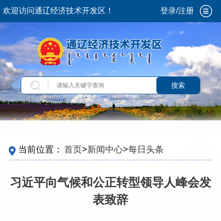
欢迎访问通辽经济技术开发区！
登录/注册
搜索
当前位置：
首页
>
新闻中心
>
每日头条
习近平向气候和公正转型领导人峰会发
表致辞