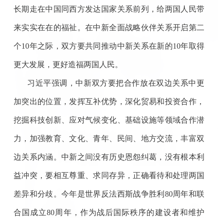
长期走在中国同西方发达国家关系前列，给两国人民带
来实实在在的福祉。在中新全面战略伙伴关系开启第二
个10年之际，双方要共同推动中新关系在新的10年取得
更大发展，更好造福两国人民。
习近平强调，中新双方要把合作放在双边关系中更
加突出的位置，发挥互补优势，深化贸易和投资合作，
挖掘科技创新、应对气候变化、基础设施等领域合作潜
力，加强教育、文化、青年、民间、地方交流，丰富双
边关系内涵。中新之间没有历史恩怨纠葛，没有根本利
益冲突，要相互尊重、求同存异，正确看待和处理两国
差异和分歧。今年是世界反法西斯战争胜利80周年和联
合国成立80周年，作为战后国际秩序的建设者和维护