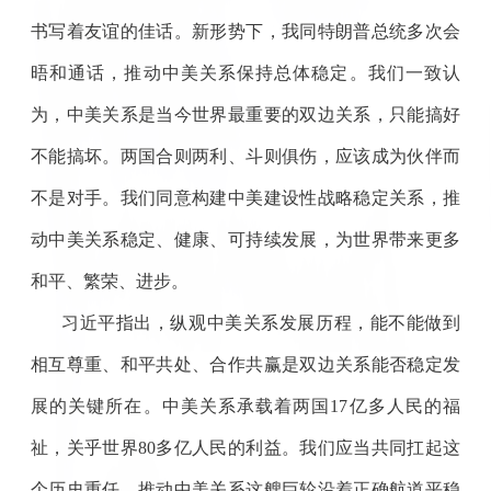
书写着友谊的佳话。新形势下，我同特朗普总统多次会
晤和通话，推动中美关系保持总体稳定。我们一致认
为，中美关系是当今世界最重要的双边关系，只能搞好
不能搞坏。两国合则两利、斗则俱伤，应该成为伙伴而
不是对手。我们同意构建中美建设性战略稳定关系，推
动中美关系稳定、健康、可持续发展，为世界带来更多
和平、繁荣、进步。
习近平指出，纵观中美关系发展历程，能不能做到
相互尊重、和平共处、合作共赢是双边关系能否稳定发
展的关键所在。中美关系承载着两国17亿多人民的福
祉，关乎世界80多亿人民的利益。我们应当共同扛起这
个历史重任，推动中美关系这艘巨轮沿着正确航道平稳