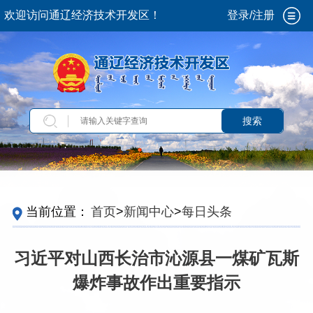
欢迎访问通辽经济技术开发区！
登录/注册
搜索
当前位置：
首页
>
新闻中心
>
每日头条
习近平对山西长治市沁源县一煤矿瓦斯
爆炸事故作出重要指示