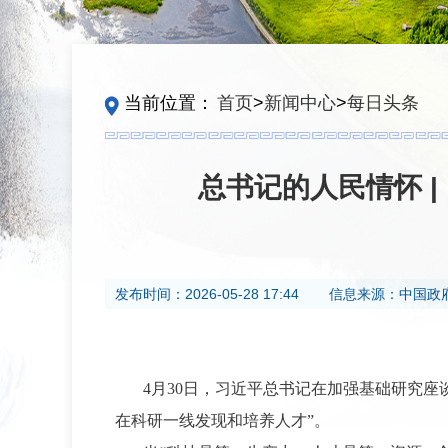
当前位置：
首页
>
新闻中心
>
每日头条
总书记的人民情怀 
发布时间：
2026-05-28 17:44
信息来源：
中国政
4月30日，习近平总书记在加强基础研究
在科研一线发现和培养人才”。