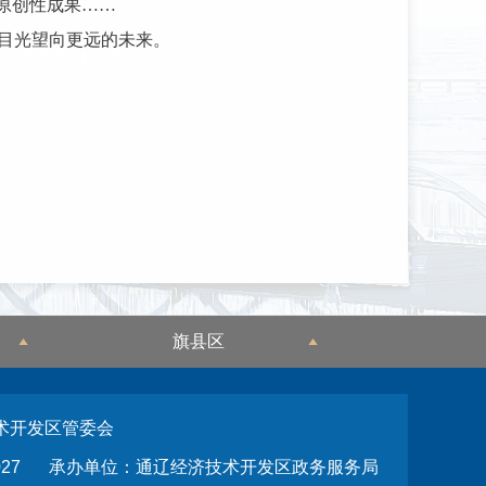
原创性成果……
的目光望向更远的未来。
旗县区
术开发区管委会
27
承办单位：通辽经济技术开发区政务服务局