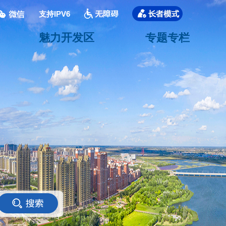
支持IPV6
魅力开发区
专题专栏
<