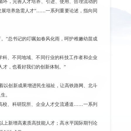
性循环，完善人才培养、引进、使用、合理流动的
发展培养急需人才”……一系列重要论述，指向同
育。”总书记的叮嘱如春风化雨，呵护稚嫩幼苗成
同学科、不同地域、不同行业的科技工作者和企业
人才，也看好我们的创新体制。”
味着以创新成果增进民生福祉，让高铁路网、北斗
人生。
高校、科研院所、企业人才交流通道
……一系列
0%以上新增高素质高技能人才；高水平国际期刊论