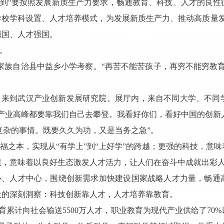
，到“要按照发展新质生产力要求，畅通教育、科技、人才的良
学校学科设置、人才培养模式，为发展新质生产力、推动高质量
强国、人才强国。
。
柱土家族自治县中益乡小学考察。“再苦不能苦孩子，再穷不能穷教
察时，来到武汉产业创新发展研究院。展厅内，来自不同大学、不
产业高峰都要靠我们自己去攀登。我看好你们，看好中国的创新
复杂的事情。既要久久为功，又是当务之急”。
福之本，实现从
“有学上”到“上好学”的跨越；更强的科技，意
境，意味着以良好生态激发人才活力，让人们在奋斗中成就出彩
心、人才中心，围绕创新需求加快建设国家战略人才力量，畅通
设的深刻洞察：科技创新靠人才，人才培养靠教育。
教育累计向社会输送5500万人才，职业教育为现代产业供给了7