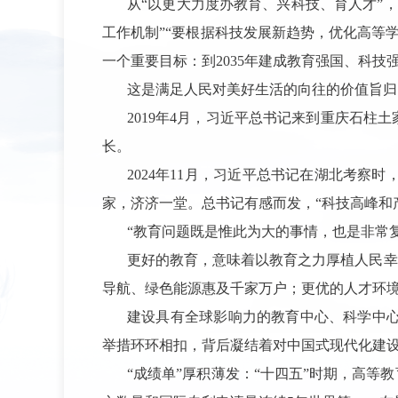
从
“以更大力度办教育、兴科技、育人才”
工作机制”“要根据科技发展新趋势，优化高等
一个重要目标：到2035年建成教育强国、科技
这是满足人民对美好生活的向往的价值旨归
2019年4月，习近平总书记来到重庆石
长。
2024年11月，习近平总书记在湖北考
家，济济一堂。总书记有感而发，“科技高峰和
“教育问题既是惟此为大的事情，也是非常
更好的教育，意味着以教育之力厚植人民幸
导航、绿色能源惠及千家万户；更优的人才环
建设具有全球影响力的教育中心、科学中
举措环环相扣，背后凝结着对中国式现代化建
“成绩单”厚积薄发：“十四五”时期，高等