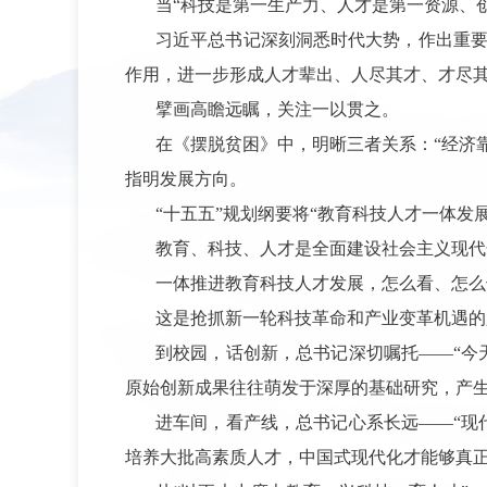
当
“科技是第一生产力、人才是第一资源、
习近平总书记深刻洞悉时代大势，作出重
作用，进一步形成人才辈出、人尽其才、才尽其
擘画高瞻远瞩，关注一以贯之。
在《摆脱贫困》中，明晰三者关系：
“经济
指明发展方向。
“十五五”规划纲要将“教育科技人才一体发
教育、科技、人才是全面建设社会主义现代
一体推进教育科技人才发展，怎么看、怎么
这是抢抓新一轮科技革命和产业变革机遇的
到校园，话创新，总书记深切嘱托
——“今
原始创新成果往往萌发于深厚的基础研究，产生
进车间，看产线，总书记心系长远
——“现
培养大批高素质人才，中国式现代化才能够真正