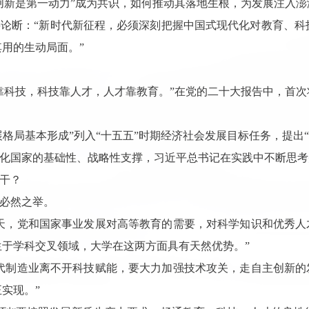
创新是第一动力”成为共识，如何推动其落地生根，为发展注入澎
要论断：
“新时代新征程，必须深刻把握中国式现代化对教育、科
用的生动局面。”
靠科技，科技靠人才，人才靠教育。”在党的二十大报告中，首
展格局基本形成”列入“十五五”时期经济社会发展目标任务，提出
化国家的基础性、战略性支撑，习近平总书记在实践中不断思考
干？
必然之举。
天，党和国家事业发展对高等教育的需要，对科学知识和优秀人
于学科交叉领域，大学在这两方面具有天然优势。”
代制造业离不开科技赋能，要大力加强技术攻关，走自主创新的
实现。”