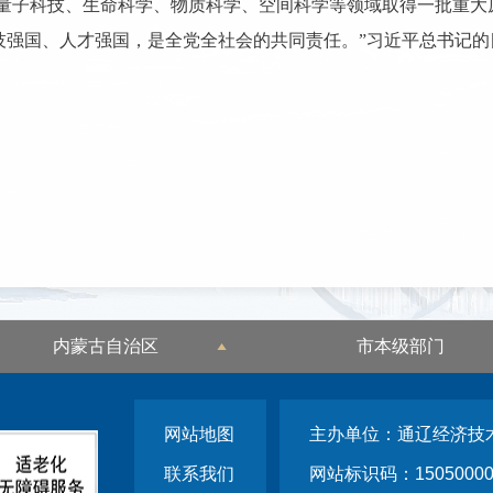
量子科技、生命科学、物质科学、空间科学等领域取得一批重大
技强国、人才强国，是全党全社会的共同责任。”习近平总书记
内蒙古自治区
市本级部门
网站地图
主办单位：通辽经济技
联系我们
网站标识码：15050000