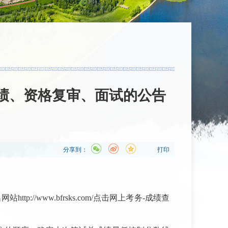
成绩、资格复审、面试的公告
分享到：
打印
名网站
http://www.bfrsks.com/点击网上考务-成绩查