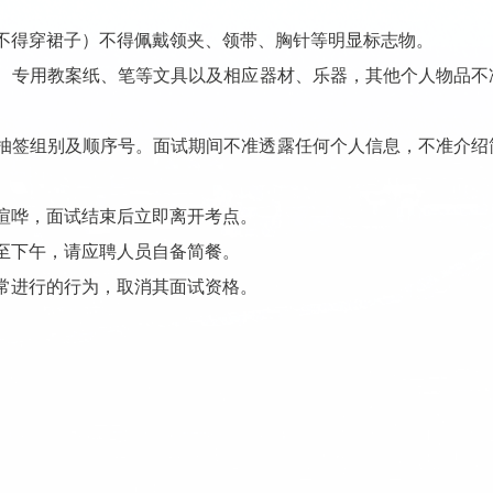
不得穿裙子）不得佩戴领夹、领带、胸针等明显标志物。
、专用教案纸、笔等文具
以及相应器材、乐器
，其他个人物品不
抽签组别及顺序号。面试期间不准透露任何个人信息，不准介绍
喧哗，面试结束后立即离开考点。
至下午，
请应
聘人员自备简餐。
常进行的行为，取消其面试资格。