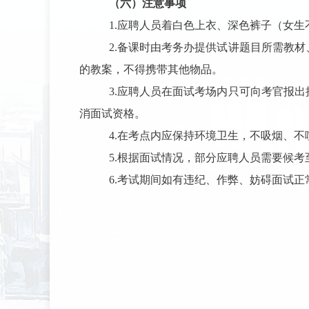
（
六）
注意事项
1
.
应聘人员着白色上衣、深色裤子（女生
2
.
备课时由考务办提供试讲题目所需教材
的教案，不得携带其他物品。
3
.
应聘人员在面试考场内只可向考官报出
消面试资格。
4
.
在考点内应保持环境卫生，不吸烟、不
5
.
根据面试情况，部分应聘人员需要候考
6
.
考试期间如有违纪、作弊、妨碍面试正