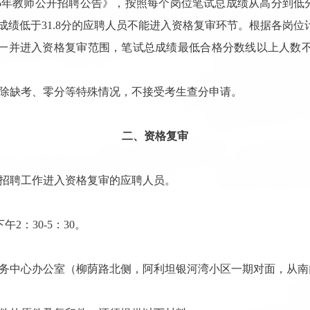
5
年教师公开招聘公告》，按照每个岗位笔试总成绩从高分到低
成绩低于
31.8
分的应聘人员不能进入资格复审环节。根据各岗位
一并进入资格复审范围，笔试总成绩最低合格分数线
以
上人数
除缺考、零分等特殊情况，不接受考生查分申请。
二、资格复审
招聘工作
进入资格复审的应聘人员。
下午
2：30-5：30
。
务中心办公室（柳荫路北侧，阿利坦银河湾小区一期对面，从南