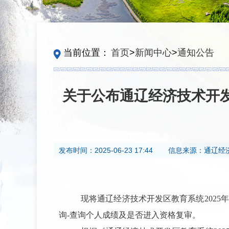
当前位置：
首页
>
新闻中心
>
通知公告
关于公布通辽经济技术开发
发布时间：
2025-06-23 17:44
信息来源：
通辽经
现将通辽经济技术开发区教育系统
202
5
年
询-查询个人成绩
及
是否进入资格复审。