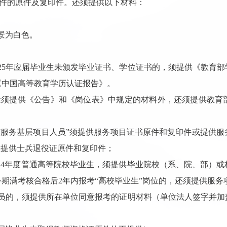
件的原件及复印件。还须提供以下材料：
背景为白色。
25
年应届毕业生未颁发毕业证书、学位证书的，须提供
《
教育部
《
中国高等教育学历认证报告
》
。
除须提供《公告》和《岗位表》中规定的材料外，还须提供教育
，“服务基层项目人员”须提供服务项目证书原件和复印件或
提供服
须提供士兵退役证原件和复印件；
24
年度普通高等院校毕业生，须提供毕业院校（系、院、部）或
务期满考核合格后
2
年内报考
“
高校毕业生
”
岗位的，还须提供服务
员的，须提供所在单位同意报考的证明材料（
单位法人签字并加