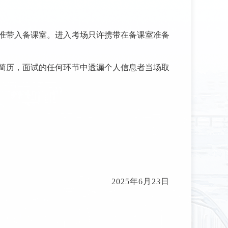
准带入备课室。进入考场只许携带在备课室准备
简历，面试的任何环节中透漏个人信息者当场取
2025年6月23日