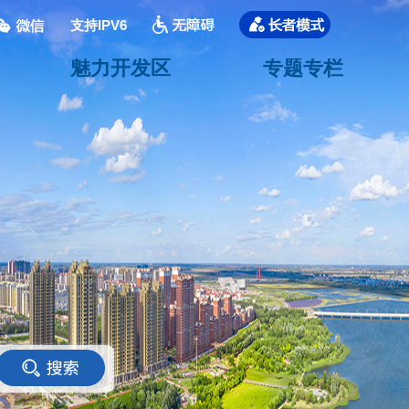
支持IPV6
魅力开发区
专题专栏
<