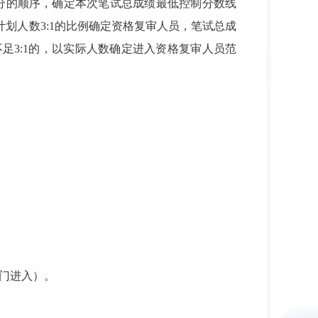
分的顺序，确定本次笔试总成绩最低控制分数线
计划人数
3:1的比例确定资格复审人员
，
笔试
总
成
不足
3:1的，以实际人数确定进入资格复审人员范
门进入）
。