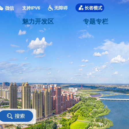
支持IPV6
魅力开发区
专题专栏
<