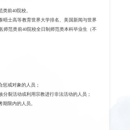
范类前
40
院校。
泰晤士高等教育世界大学排名、美国新闻与世界
名师范类前
40
院校全日制师范类本科毕业生（不
合惩戒对象的人员；
族分裂活动或利用宗教进行非法活动的人员；
考期限内的人员。