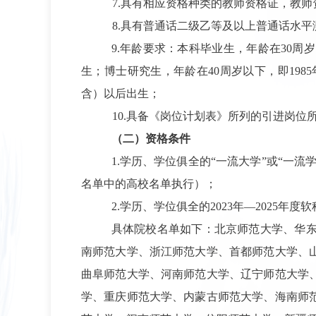
7.
具有相应资格种类的教师资格证，教师
8.
具有普通话二级乙等及以上普通话水平
9.
年龄要求：本科毕业生，年龄在
30
周岁
生；博士研究生，年龄在
40
周岁以下，即
1985
含）以后出生；
10.
具备《岗位计划表》所列的引进岗位
（二）资格条件
1.
学历、学位俱全的
“
一流大学
”
或
“
一流
名单中的高校名单执行）；
2.
学历、学位俱全的
2023
年
—2025
年度软
具体院校名单如下：北京师范大学、华
南师范大学、浙江师范大学、首都师范大学、
曲阜师范大学、河南师范大学、辽宁师范大学
学、重庆师范大学、内蒙古师范大学、海南师