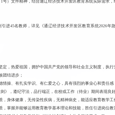
〕
1
号）文件精神，结合通辽经济技术开发区教育系统实际需求，
划引进
45
名教师，详见《通辽经济技术开发区教育系统
2026
年
坚定，热爱祖国，拥护中国共产党的领导和社会主义制度，执行
族团结进步；
德情操、有扎实学识、有仁爱之心，具有强烈的事业心和责任感
准则》，遵纪守法，品行端正，在校或工作（待业）期间表现良
质，身体健康，无传染性疾病，无精神病史，能适应教育教学工
质，掌握并能够运用教育教学基本理论和技能，胜任引进岗位教