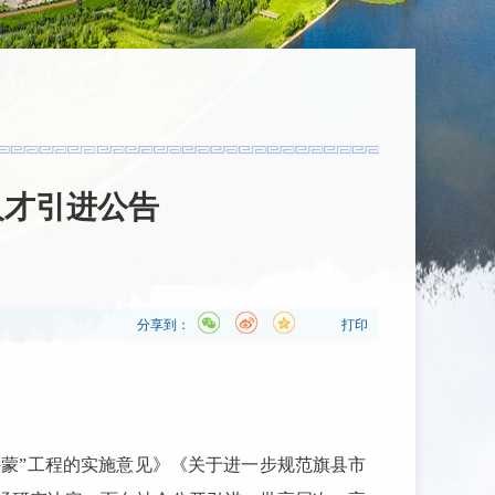
人才引进公告
分享到：
打印
兴蒙
”
工程的实施意见》《关于进一步规范旗县市