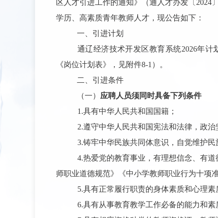
区人才引进工作的通知》（通人才办发〔
2024
学历、高素质青年教师人才，现公告如下：
一、引进计划
通辽经济技术开发区教育系统
2026
年计
《岗位计划表》，见附件
8-1
）。
二、引进条件
（一）
应聘人员须同时具备下列条件
1.
具有中华人民共和国国籍；
2.
遵守中华人民共和国宪法和法律，政治
3.
铸牢中华民族共同体意识，自觉维护民
4.
热爱党的教育事业，有理想信念、有道
师职业道德规范》《中小学教师职业行为十项
5.
具有正常履行职责的身体素质和心理素
6.
具有从事教育教学工作必备的能力和素