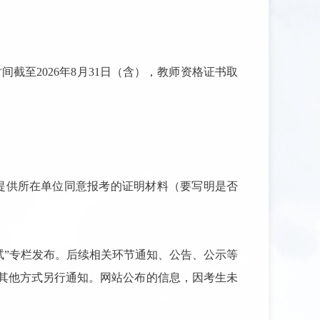
时间截至
2026
年
8
月
31
日（含），教师资格证书取
提供所在单位同意报考的证明材料（要写明是否
试
”
专栏发布。后续相关环节通知、公告、公示等
其他方式另行通知。网站公布的信息，因考生未