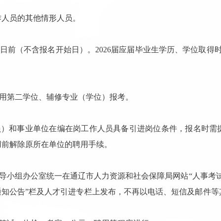
作人员的其他情形人员。
日前（不含报名开始日）。
2026
届应届毕业生学历、学位取得
用第二学位、辅修专业（学位）报考。
员）和事业单位在编在岗工作人员具备引进岗位条件，报名时需
用前解除原所在单位的聘用手续。
导小组办公室统一在通辽市人力资源和社会保障局网站
“
人事考
通知公告
”
栏及人才引进专栏上发布，不再以电话、短信及邮件等