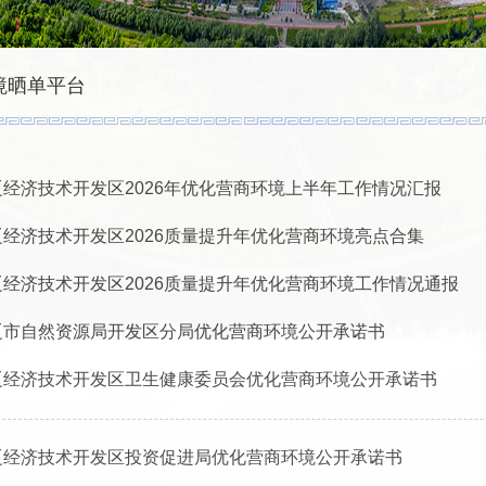
境晒单平台
辽经济技术开发区2026年优化营商环境上半年工作情况汇报
辽经济技术开发区2026质量提升年优化营商环境亮点合集
辽经济技术开发区2026质量提升年优化营商环境工作情况通报
辽市自然资源局开发区分局优化营商环境公开承诺书
辽经济技术开发区卫生健康委员会优化营商环境公开承诺书
辽经济技术开发区投资促进局优化营商环境公开承诺书