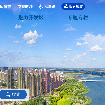
支持IPV6
魅力开发区
专题专栏
<