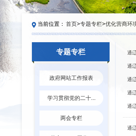
当前位置：
首页
>
专题专栏
>
优化营商环
专题专栏
通
通
政府网站工作报表
通
通
学习贯彻党的二十...
通
两会专栏
通