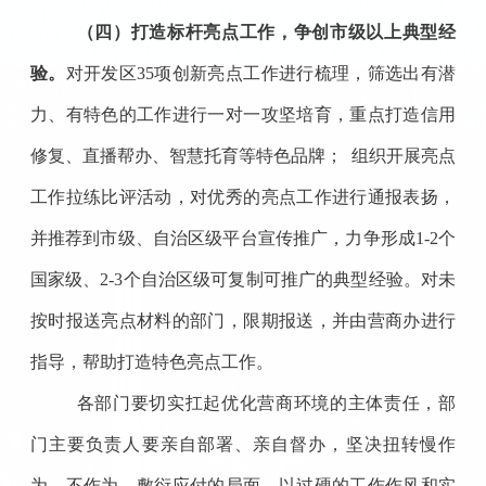
（四）打造标杆亮点工作，争创市级以上典型经
验
。
对
开发区
35项创新亮点工作进行梳理，筛选出有潜
力、有特色的工作进行一对一攻坚培育，重点打造信用
修复、直播帮办、智慧托育等特色品牌
；
组织开展亮点
工作拉练比评活动，对优秀的亮点工作进行通报表扬，
并推荐到市级、自治区级平台宣传推广，力争形成1-2个
国家级、2-3个自治区级可复制可推广的典型经验。对未
按时报送亮点材料的部门，限期报送，并由营商办进行
指导，帮助打造特色亮点工作。
各部门要切实扛起优化营商环境的主体责任，部
门主要负责人要亲自部署、亲自督办，坚决扭转慢作
为、不作为、敷衍应付的局面，以过硬的工作作风和实