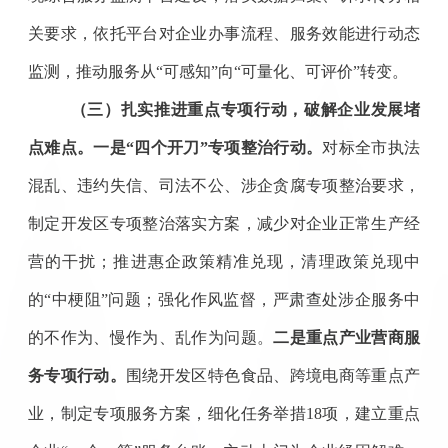
关要求，依托平台对企业办事流程、服务效能进行动态
监测，推动服务从
“可感知”向“可量化、可评价”转变
。
（三）扎实推进重点专项行动，破解企业发展堵
点难点
。
一是
“四个开刀”专项整治行动
。
对标全市执法
混乱、违约失信、司法不公、涉企贪腐专项整治要求，
制定开发区
专项整治落实
方案，减少对企业正常生产经
营的干扰；推进惠企政策精准兑现，清理政策兑现中
的
“中梗阻”问题；强化作风监督，严肃查处涉企服务中
的不作为、慢作为、乱作为问题。
二是
重点产业营商服
务专项行动
。
围绕开发区特色食品、跨境电商等重点产
业，制定专项服务方案，
细化任务举措
18
项，
建立重点