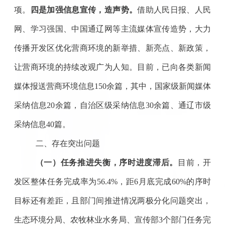
项。
四是
加强信息宣传，造声势。
借助人民日报、人民
网、学习强国、中国通辽网等主流媒体宣传造势，大力
传播开发区优化营商环境的新举措、新亮点、新政策，
让营商环境的持续改观广为人知。目前，已向各类新闻
媒体报送营商环境信息
150余篇，其中，国家级新闻媒体
采纳信息20余篇，自治区级采纳信息30余篇、通辽市级
采纳信息40篇。
二、存在
突出
问题
（一）任务推进失衡，序时进度滞后
。
目前，开
发区
整体任务完成率为
56.4
%，距6月底完成60%的序时
目标
还有差距
，且部门间推进情况两极分化问题突出
，
生态环境分局、农牧林业水务局、宣传部
3
个部门任务完