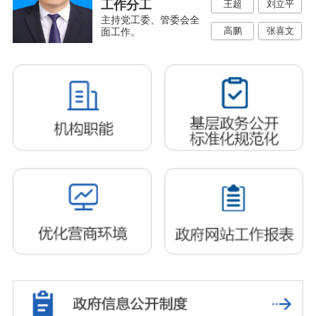
工作分工
王超
刘立平
主持党工委、管委会全
高鹏
张喜文
面工作。