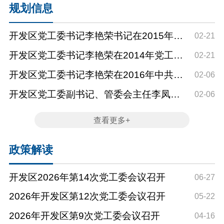
规划信息
开发区党工委书记李艳荣书记在2015年扩
02-21
大会讲话（定稿）
开发区党工委书记李艳荣在2014年党工委
02-21
扩大会议上的讲话
开发区党工委书记李艳荣在2016年中共通
02-06
辽经济技术开发区工作...
开发区党工委副书记、管委会主任李凤文
02-06
在2017年中共通辽经济...
查看更多+
政策解读
开发区2026年第14次党工委会议召开
06-27
2026年开发区第12次党工委会议召开
05-22
2026年开发区第9次党工委会议召开
04-16