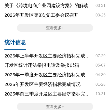
关于《跨境电商产业园建设方案》的解读
03-31
2026年开发区第8次党工委会议召开
03-25
查看更多+
统计信息
2026年上半年开发区主要经济指标完成情
07-29
况
开发区统计违法举报电话及举报邮箱
05-07
2026年一季度开发区主要经济指标完成情
04-30
况
2025年开发区主要经济指标完成情况
01-28
2025年前三季度开发区主要经济指标完成
10-31
情况
查看更多+