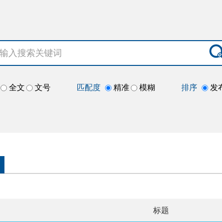
全文
文号
匹配度
精准
模糊
排序
发
标题