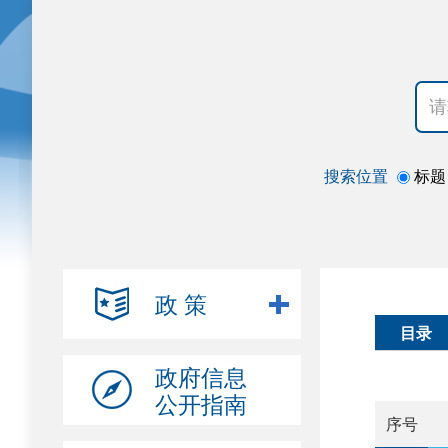
搜索位置
标题
政 策
目录
政府信息
公开指南
序号