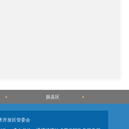
旗县区
术开发区管委会