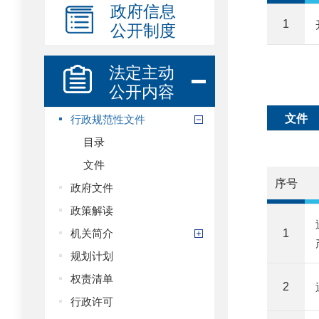
政府信息
公开制度
1
法定主动
公开内容
文件
行政规范性文件
目录
文件
序号
政府文件
政策解读
机关简介
1
规划计划
权责清单
2
行政许可