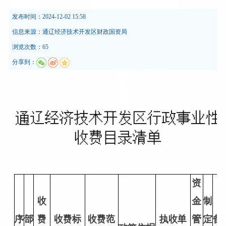
发布时间：
2024-12-02 15:58
信息来源：
通辽经济技术开发区财政国资局
浏览次数：65
分享到：
通辽经济技术开发区行政事业性
收费目录清单
资
收
金
制
序
部
费
收费标
收费范
执收单
管
定
备