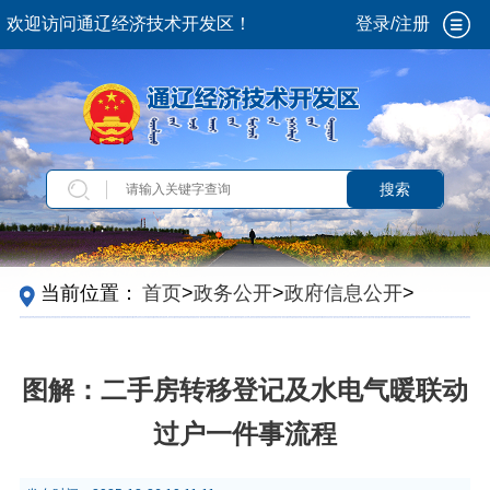
欢迎访问通辽经济技术开发区！
登录/注册
搜索
当前位置：
首页
>
政务公开
>
政府信息公开
>
法
定主动公开内容
>
政策解读
图解：二手房转移登记及水电气暖联动
过户一件事流程