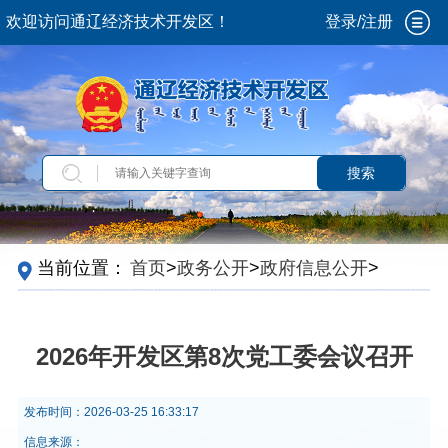
欢迎访问通辽经济技术开发区！
登录/注册
搜索
当前位置：
首页
>
政务公开
>
政府信息公开
>
法
定主动公开内容
>
政策解读
2026年开发区第8次党工委会议召开
发布时间：
2026-03-25 16:33:17
信息来源：