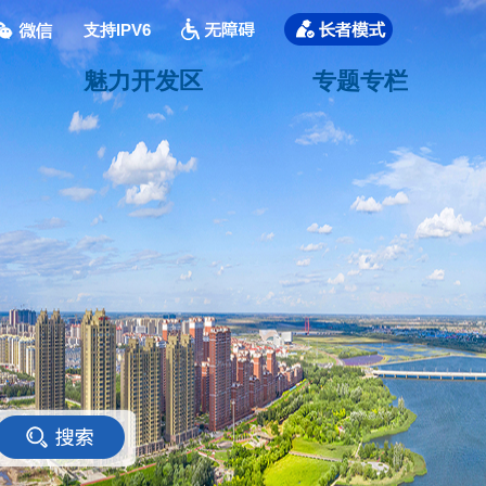
支持IPV6
魅力开发区
专题专栏
<