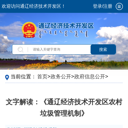
欢迎访问通辽经济技术开发区！
登录/注册
搜索
当前位置：
首页
>
政务公开
>
政府信息公开
>
法
定主动公开内容
>
政策解读
>
文件解读
文字解读：《通辽经济技术开发区农村
垃圾管理机制》