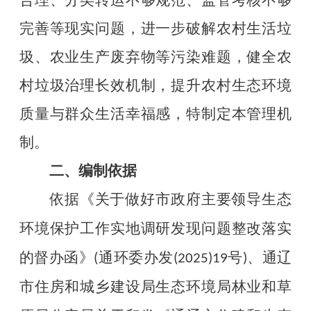
合理、分类转运不够规范、监管考核不够
完善等现实问题，进一步破解农村生活垃
圾、农业生产废弃物等污染难题，健全农
村垃圾治理长效机制，提升农村生态环境
质量与群众生活幸福感，特制定本管理机
制。
二、
编制依据
依据
《关于做好市政府主要领导生态
环境保护工作实地调研发现问题整改落实
的督办函》
通环委办发
号
、
通辽
(
(2025)19
)
市住房和城乡建设局生态环境局林业和草