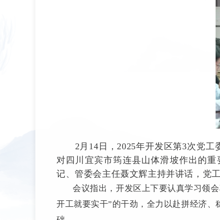
2月14日，2025年开发区第3
对四川宜宾市筠连县山体滑坡作出的重
记、管委会主任聂文辉主持并讲话，党
会议指出，开发区上下要认真学习领会
开工就要实干”的干劲，全力以赴拼经济、
础。