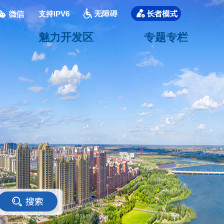
支持IPV6
魅力开发区
专题专栏
<