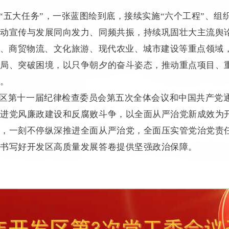
“五大任务”，一张蓝图绘到底，接续实施“六个工程”、组
推动宣传与发展同向发力、同频共振，持续巩固壮大主流舆
业、商贸物流、文化旅游、现代农业、城市建设等重点领域
僵局、突破困境，以只争朝夕的奋斗姿态，推动重点项目、
级。
区第十一届纪律检查委员会第五次全体会议和中国共产党
推进党风廉政建设和反腐败斗争，以全面从严治党新成效为
彻，一刻不停纵深推进全面从严治党，全面压实管党治党责
力书写好开发区高质量发展答卷提供坚强政治保障。