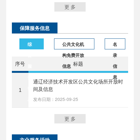
更 多
保障服务信息
综
公共文化机
名
合
构免费开放
录
序号
标题
服
信息
信
务
息
通辽经济技术开发区公共文化场所开放时
信
间及信息
1
息
发布日期：2025-09-25
更 多
文化服务活动