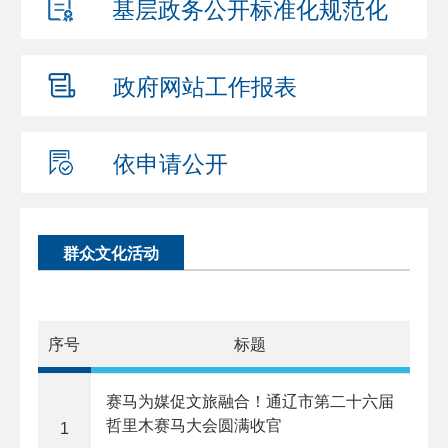
基层政务公开
标准化规范化
政府网站
工作报表
依申请公开
群众文化活动
序号
标题
赛马为媒促文旅融合！通辽市第二十六届
哲里木赛马大会圆满收官
1