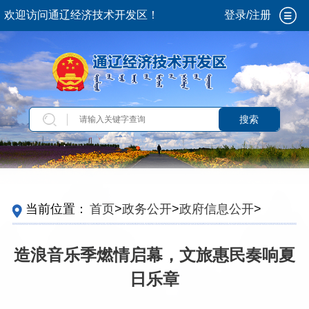
欢迎访问通辽经济技术开发区！
登录/注册
搜索
当前位置：
首页
>
政务公开
>
政府信息公开
>
法
定主动公开内容
>
重点领域信息
>
公共文化服务
>
文化服务活动
>
群众文化活动
造浪音乐季燃情启幕，文旅惠民奏响夏
日乐章