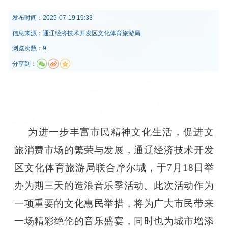
发布时间：
2025-07-19 19:33
信息来源：
通辽经济技术开发区文化体育旅游局
浏览次数：9
分享到：
为进一步丰富市民精神文化生活，促进文
旅消费市场的繁荣与发展，通辽经济技术开发
区文化体育旅游局联合摩尔城，于7月18日举
办为期三天的造浪音乐季活动。此次活动作为
一项重要的文化惠民举措，将为广大市民带来
一场精彩绝伦的音乐盛宴，同时也为城市增添