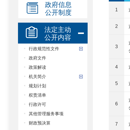
政府信息
公开制度
1
2
法定主动
公开内容
3
行政规范性文件
政府文件
政策解读
4
机关简介
5
规划计划
权责清单
行政许可
6
其他管理服务事项
财政预决算
7