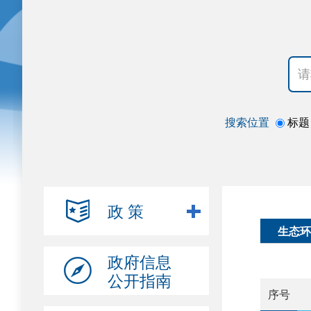
搜索位置
标题
政 策
生态环
政府信息
公开指南
序号