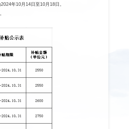
为
2024
年
10
月
14
日至
10
月
18
日。
。