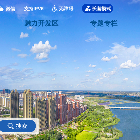
支持IPV6
魅力开发区
专题专栏
<