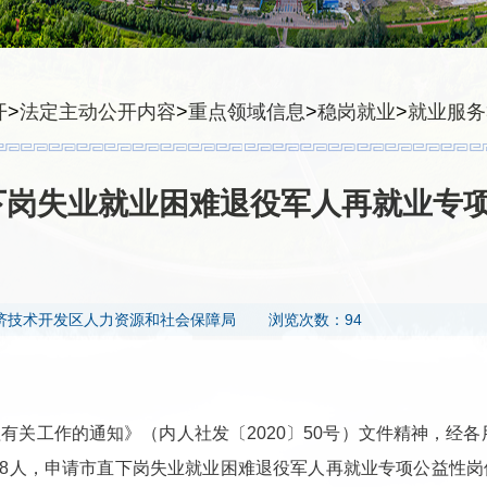
开
>
法定主动公开内容
>
重点领域信息
>
稳岗就业
>
就业服务
市直下岗失业就业困难退役军人再就业专
济技术开发区人力资源和社会保障局
浏览次数：94
理有关工作的通知》（内人社发〔
2020
〕
50
号）文件精神，经各
8
人，申请市直下岗失业就业困难退役军人再就业专项公益性岗