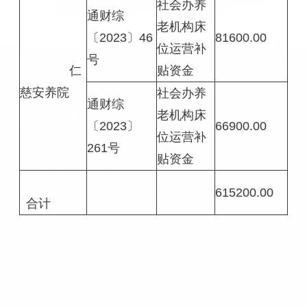
社会办养
通财综
老机构床
〔2023〕46
81600.00
位运营补
号
仁
贴资金
慈安养院
社会办养
通财综
老机构床
〔2023〕
66900.00
位运营补
261号
贴资金
615200.00
合计