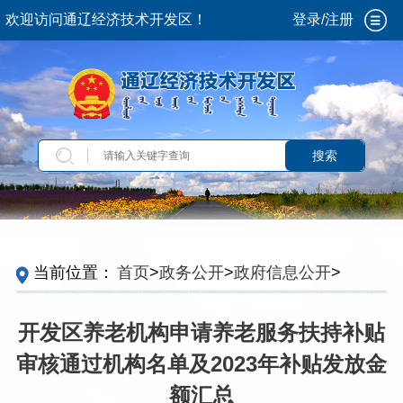
欢迎访问通辽经济技术开发区！
登录/注册
搜索
当前位置：
首页
>
政务公开
>
政府信息公开
>
法
定主动公开内容
>
重点领域信息
>
养老服务
>
行
业管理信息
>
养老服务扶持补贴信息
开发区养老机构申请养老服务扶持补贴
审核通过机构名单及2023年补贴发放金
额汇总