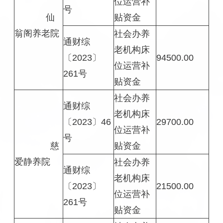
位运营补
号
仙
贴资金
翁阁养老院
社会办养
通财综
老机构床
〔2023〕
94500.00
位运营补
261号
贴资金
社会办养
通财综
老机构床
〔2023〕46
29700.00
位运营补
号
慈
贴资金
爱静养院
社会办养
通财综
老机构床
〔2023〕
21500.00
位运营补
261号
贴资金