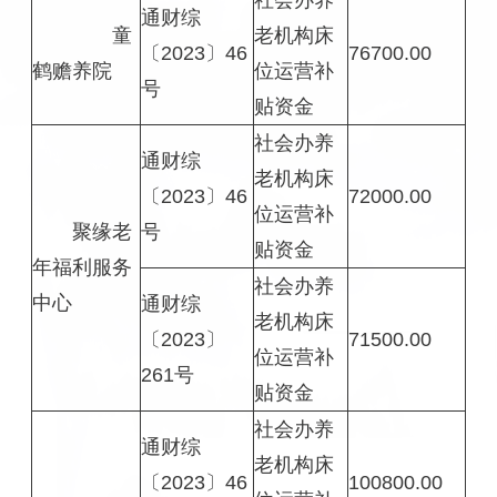
通财综
童
老机构床
〔2023〕46
76700.00
鹤赡养院
位运营补
号
贴资金
社会办养
通财综
老机构床
〔2023〕46
72000.00
位运营补
聚缘老
号
贴资金
年福利服务
社会办养
中心
通财综
老机构床
〔2023〕
71500.00
位运营补
261号
贴资金
社会办养
通财综
老机构床
〔2023〕46
100800.00