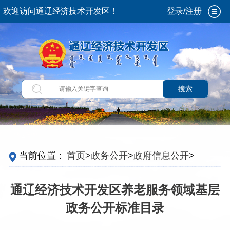
欢迎访问通辽经济技术开发区！
登录/注册
搜索
当前位置：
首页
>
政务公开
>
政府信息公开
>
法
定主动公开内容
>
重点领域信息
>
养老服务
>
养
老服务领域基层政务公开标准目录
通辽经济技术开发区养老服务领域基层
政务公开标准目录