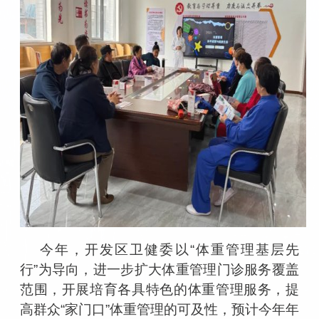
今年，开发区卫健委以
“
体重管理基层先
行
”
为导向，进一步扩大体重管理门诊服务覆盖
范围，开展培育各具特色的体重管理服务，提
高群众
“
家门口
”
体重管理的可及性，预计今年年