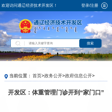
欢迎访问通辽经济技术开发区！
登录/注册
搜索
当前位置：
首页
>
政务公开
>
政府信息公开
>
法
定主动公开内容
>
重点领域信息
>
医疗卫生
开发区：体重管理门诊开到“家门口”