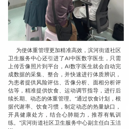
为使体重管理更加精准高效，滨河街道社区
卫生服务中心还引进了
AI
中医数字医生，只需
上传舌像照片到平台，
AI
数字医生就会自动完
成数据的采集、整合，并快速进行体质辨识，
为患者提供风险评估、舌像分析、面相分析评
估等，精准提供饮食、运动调节指导，进行后
续长期、动态的体重管理。
“
通过饮食计划，根
据代谢率、饮食习惯，制定动态的热量缺口，
开具健康处方，结合心肺能力，推荐有氧训
练。
”
滨河街道社区卫生服务中心副主任白玉洁