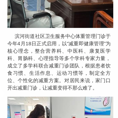
滨河街道社区卫生服务中心体重管理门诊于
今年
4
月
18
日正式启用，以
“
减重即健康管理
”
为
核心理念，整合营养科、中医科、康复医学
科、胃肠科、心理指导等多个学科专家力量，
成立了多学科联合减重门诊团队，根据患者饮
食习惯、生活作息、运动习惯等，制定全方
位、个性化的减重方案。对居民来说，家门口
开出减重门诊，让减重变得不那么难了。