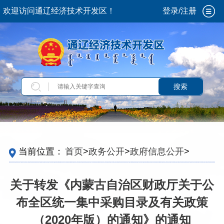
欢迎访问通辽经济技术开发区！
登录/注册
搜索
当前位置：
首页
>
政务公开
>
政府信息公开
>
法
定主动公开内容
>
政府采购
>
目录及标准
关于转发《内蒙古自治区财政厅关于公
布全区统一集中采购目录及有关政策
（2020年版）的通知》的通知