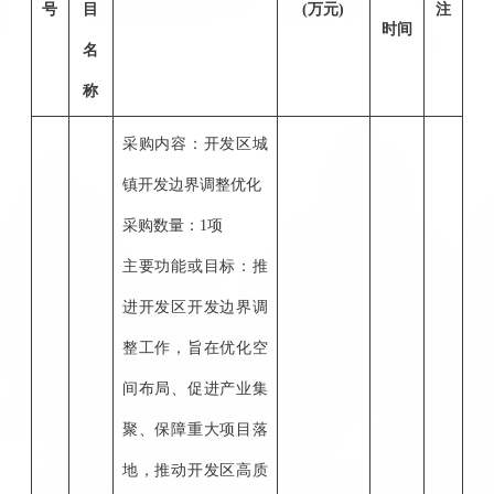
号
目
(万元)
注
时间
名
称
采购内容：开发区城
镇开发边界调整优化
采购数量：
1项
主要功能或目标：推
进开发区开发边界调
整工作，旨在优化空
间布局、促进产业集
聚、保障重大项目落
地，推动开发区高质