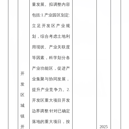
量发展。拟调整内容
包括
:1.产业园区划定:
立足开发区产业规
划，综合考虑土地利
用现状、产业关联度
等因素，科学划分各
产业功能区，促进产
开
业集聚与协同发展，
发
提升产业竞争力。2.
区
开发区重大项目开发
城
边界调整:针对已确定
镇
落地的重大项日，按
开
2025