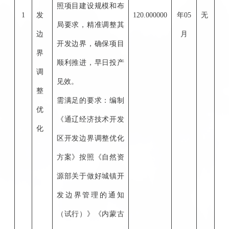
照项目建设规模和布
1
发
120.000000
年05
无
局要求，精准调整其
边
月
开发边界，确保项目
界
顺利推进，早日投产
调
见效。
整
需满足的要求：编制
优
《通辽经济技术开发
化
区开发边界调整优化
方案》按照《自然资
源部关于做好城镇开
发边界管理的通知
（试行）》《内蒙古