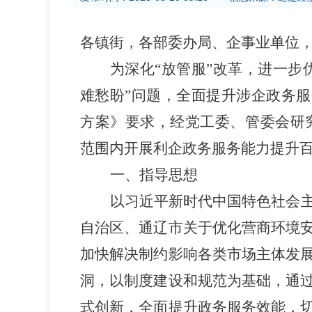
各镇街，各部委办局、企事业单位
为深
化
“放管服”改革
，进一步
难愁盼”
问题，全面提升涉企政务服
方案》要求，经党工委、管委会研
范围内开展利企政务服务能力提升
一、指导思想
以习近平新时代中国特色社会
自治区、通辽市关于优化营商环境
加快解决制约影响各类市场主体发
洞，以制度建设和规范为基础，通
式创新，全面提升政务服务效能，