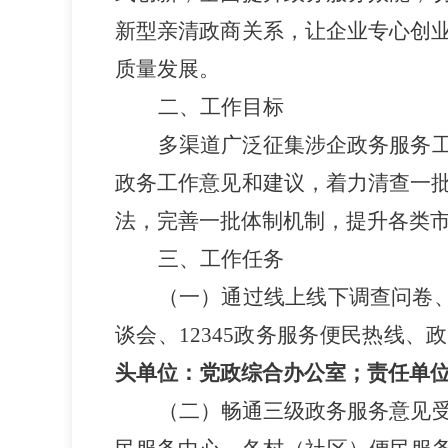
新型亲清政商关系，让企业专心创
质量发展。
二、工作目标
多渠道广泛征集涉企政务服务
政务工作意见和建议，着力清查一
法，完善一批体制机制，提升各类
三、工作任务
（一）通过线上线下调查问卷
谈会、
12345
政务服务便民热线、政
头单位：党政综合办公室；责任单
（二）畅通三级政务服务意见