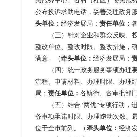
民服务中心、各村（社区）便民服
公布投诉求助电话，妥善受理政务
头单位：
经济发展局；
责任单位：
（三）针对企业和群众反映、
整改单位、整改时限、整改措施，
满意。
（
牵头单位：
经济发展局；
（四）统一政务服务事项办理
流程、申请材料、办理时限、办理
局；
责任单位：
各镇街、各审批部
（五）结合
“两优”专
项行动，
务事项承诺时限、办理跑动次数、
位于全市前列。
（
牵头单位：
经济