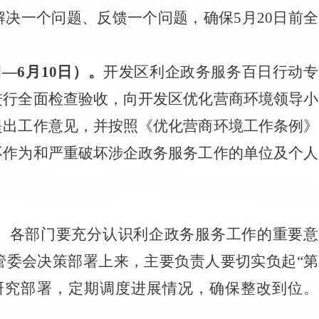
解决一个问题、反馈一个问题，确保
5
月
20
日前全
日
—
6
月
10
日）。
开发区利企政务服务百日行动专
进行全面检查验收，向开发区优化营商环境领导小
提出工作意见，并按照《优化营商环境工作条例》
不作为和严重破坏涉企政务服务工作的单位及个人
、
各部门要充分认识利企政务服务工作的重要意
管委会决策部署上来，主要
负责人
要切实
负起
“第
研究部署，定期调度进展情况，确保整改到位。