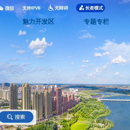
支持IPV6
魅力开发区
专题专栏
<