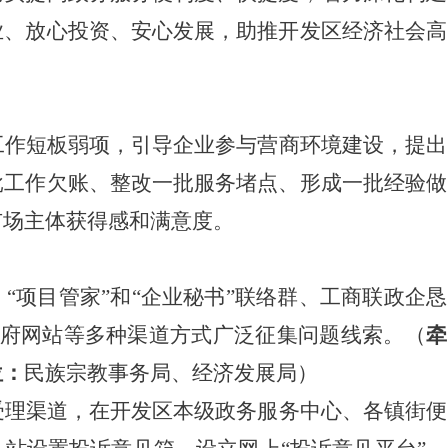
业、放心投资、安心发展，助推开发区经济社会高
工作短板弱项，引导企业参与营商环境建设，提出
批工作欠账、整改一批服务堵点、形成一批经验做
市场主体获得感和满意度。
、
“项目管家”和“企业秘书”联
络群、工商联政企恳
府网站等多种渠道方式广泛征集问题线索。
（
牵
位：
民族宗教事务局、经济发展局）
受理渠道，在开发区本级政务服务中心、各镇街便