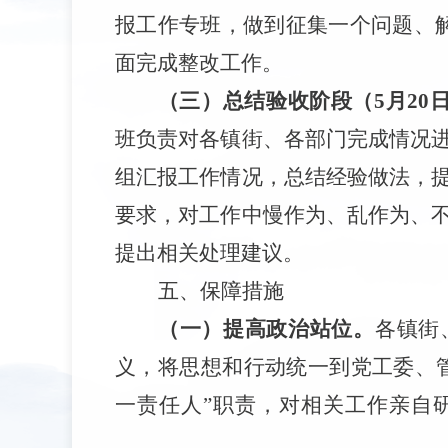
报工作专班，做到征集一个问题、
面完成整改工作。
（三）总结验收阶段（
5
月
20
班
负责对各镇街、各部门完成情况
组汇报工作情况，总结经验做法，
要求，对工作中慢作为、乱作为、
提出相关处理建议。
五、保障措施
（一）提高政治站位。
各镇街
义，将思想和行动统一到党工委、
一责任人”职
责，对相关工作亲自