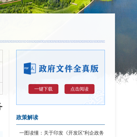
〕
一键下载
点击阅读
务
政策解读
一图读懂：关于印发《开发区“利企政务