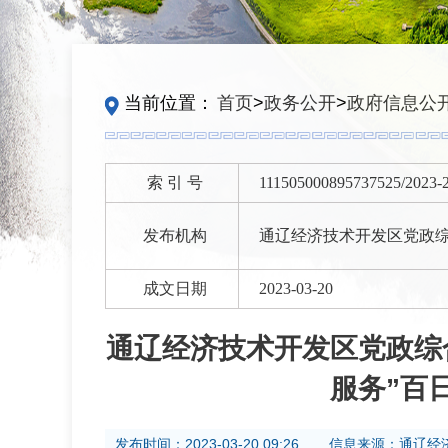
当前位置：
首页
>
政务公开
>
政府信息公
索 引 号
111505000895737525/2023-
发布机构
通辽经济技术开发区党政
成文日期
2023-03-20
通辽经济技术开发区党政综
服务”百
发布时间：
2023-03-20 09:26
信息来源：
通辽经