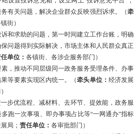
务站设置投诉意见箱，设立网上
“投诉意见平台”
，
服务有关问题，解决企业群众反映强烈诉求。
（
牵
各镇街）
投诉和求助的问题，第一时间建立工作台账，明确
确保问题得到实际解决，市场主体和人民群众真正
责任单位：
各镇街、各涉企服务部门）
要素，推动不同层级同一政务服务受理条件、办事
结果等要素实现区内统一。
（
牵头单位：
经济发展
门）
进一步优流程、减材料、去环节、提效能，政务服
最多跑一次事项、即办事项占比
等
“一网通办”指标
发展局；
责任单位：
各审批部门）