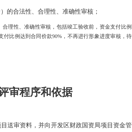
价
）
的合法性、合理性、准确性审核；
、合理性、准确性审核，包括竣工验收前，资金支付比例
支付比例达到合同价款
90%
，不再进行形象进度审核，待
评审程序和依据
项目送审资料，并向
开发区
财政
国资
局项目资金管