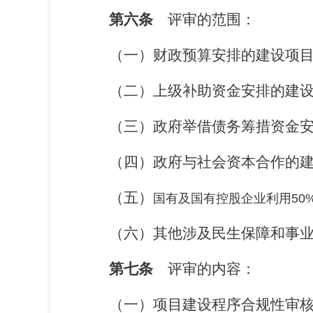
第六条
评审的范围：
（一）
财政预算安排的建设项
（二）
上级补助资金安排的建
（三）
政府举借债务筹措资金
（四）
政府与社会资本合作的
（五）
国有及国有控股企业利用
50
（六）
其他涉及民生保障和事
第七条
评审的内容：
（一）
项目建设程序合规性审