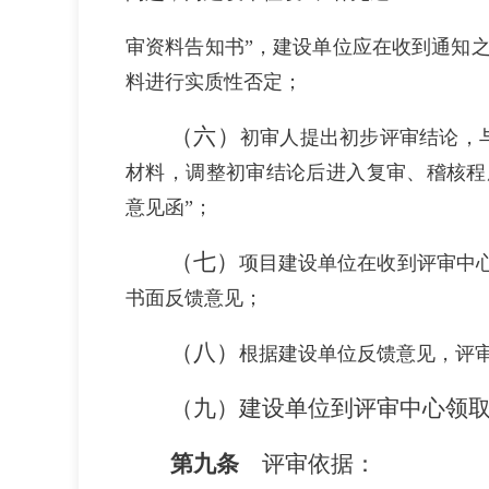
审资料告知书
”
，建设单位应在收到通知
料进行实质性否定；
（六）
初审人提出初步评审结论，
材料，调整初审结论后进入复审、稽核程
意见函
”
；
（七）
项目建设单位在收到评审中
书面反馈意见；
（八）
根据建设单位反馈意见，评
（九）
建设单位到评审中心领
第九条
评审依据：