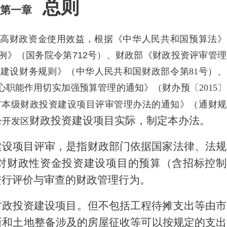
总则
第一章
高财政资金使用效益，根据《中华人民共和国预算法》
例》（国务院令第
712
号）、财政部《财政投资评审管理
本建设财务规则》（中华人民共和国财政部令第
81
号）、
心职能作用切实加强预算管理的通知》（财办预〔
2015
〕
市本级财政投资建设项目评审管理办法的通知》（通财规
财政
投资建设项目实际，制定本办法。
合开发区
建设项目评审，是指财政部门依据国家法律、法规
对财政性资金投资建设项目的
预算（含
招标控制
进行评价与审查的财政管理行为。
财政投资建设项目。但不包括工程待摊支出等由市
新和土地整备涉及的房屋征收等可以按规定的支出