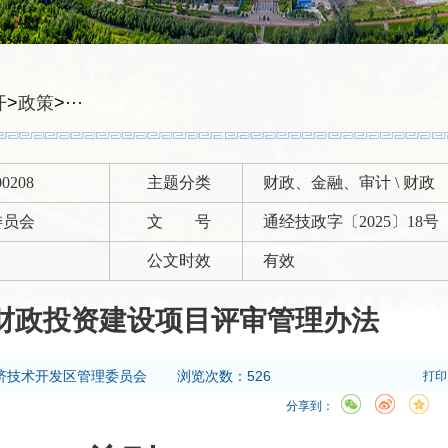
开
>
政策
>
···
00208
主题分类
财政、金融、审计 \ 财政
委员会
文 号
通经技政字〔2025〕18号
公文时效
有效
财政投资建设项目评审管理办法
济技术开发区管理委员会
浏览次数：526
打印
分享到：