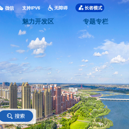
支持IPV6
魅力开发区
专题专栏
<