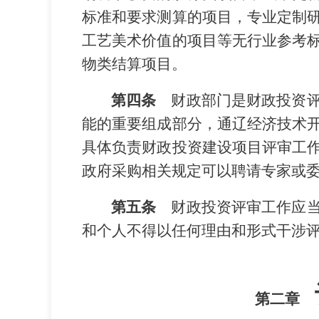
标准和要求测算的项目，专业定制
工艺美术价值的项目等无行业参考
物类结算项目。
第四条
财政部门是财政投资
能的重要组成部分，
通辽经济技术
具体负责财政投资建设项目评审工
政府采购相关规定可以聘请专家或
第五条
财政投资评审工作应
和个人不得以任何理由和形式干涉
第二章