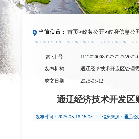
当前位置：
首页
>
政务公开
>
政府信息公
索 引 号
111505000895737525/2025-
发布机构
通辽经济技术开发区管理
成文日期
2025-05-12
通辽经济技术开发区
发布时间：
2025-05-16 15:05
信息来源：
通辽经