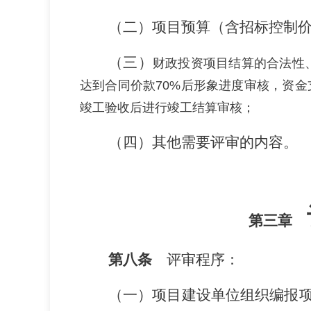
（二）
项目
预算（含
招标控制
（三）
财政投资项目结算的合法性
达到合同价款
70%
后形象进度审核，资金
竣工验收后进行竣工结算审核；
（四）
其他需要评审的内容。
第三章
第八条
评审程序：
（一）
项目建设单位组织编报