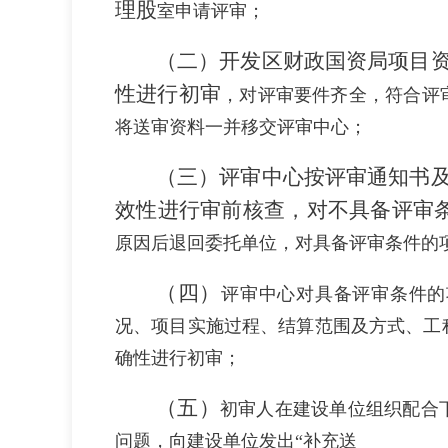
理
股
室申请评审；
（二）
开发区
财政
国资
局项目
性进行
初审
，对评审要件齐全，符合评
将送审资料一并移交评审中心；
（三）
评审中心按评审通知书
效性进行审前核查，对不具备评审
原因后退回委托单位，对具备评审条件的
（四）
评审中心对具备评审条件的
况、项目实施过程、结算范围及方式、工
确性进行初审；
（五）
初审人在建设单位组织配合
问题，向建设单位发出
“
补充送