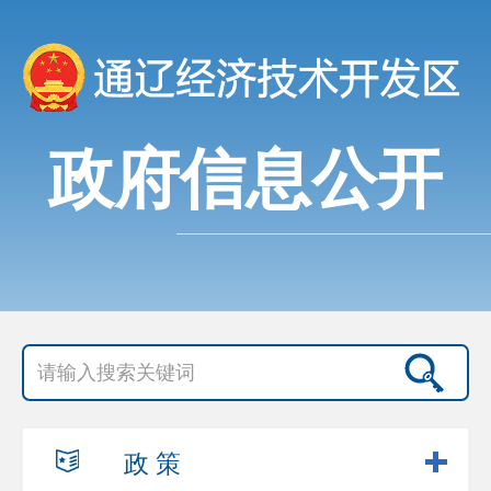
政府信息公开
政 策